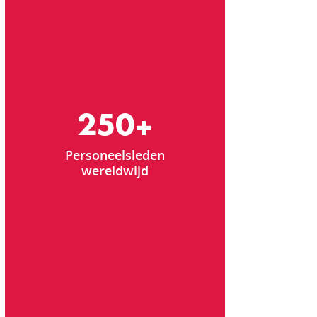
250
+
Personeelsleden
wereldwijd