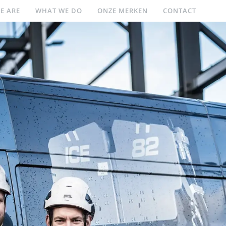
E ARE
WHAT WE DO
ONZE MERKEN
CONTACT