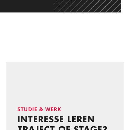
STUDIE & WERK
INTERESSE LEREN
TRAJECT OF STAGE?