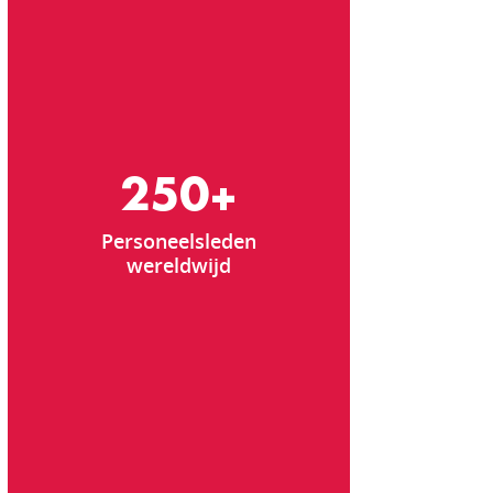
250
+
Personeelsleden
wereldwijd