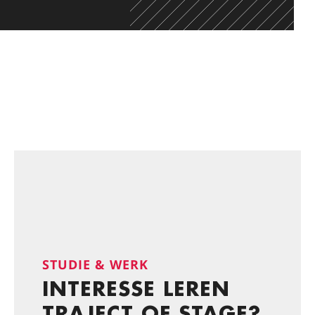
STUDIE & WERK
INTERESSE LEREN
TRAJECT OF STAGE?