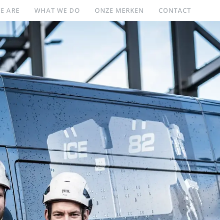
E ARE
WHAT WE DO
ONZE MERKEN
CONTACT