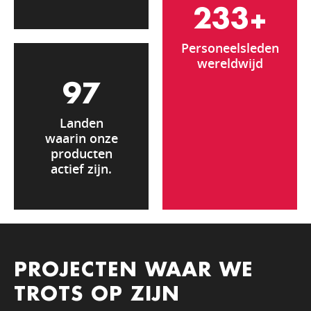
250
+
Personeelsleden
wereldwijd
97
Landen
waarin onze
producten
actief zijn.
PROJECTEN WAAR WE
TROTS OP ZIJN