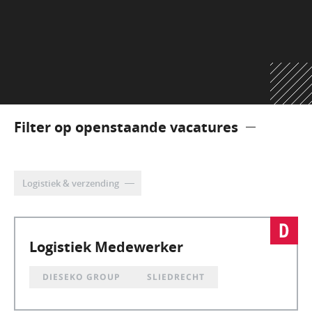
Filter op openstaande vacatures
Logistiek & verzending
Logistiek Medewerker
DIESEKO GROUP
SLIEDRECHT