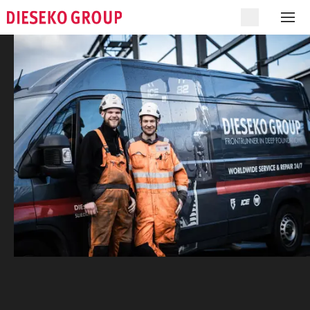
HOME
WHO WE ARE
WHAT WE DO
ONZE MERKEN
CONTACT