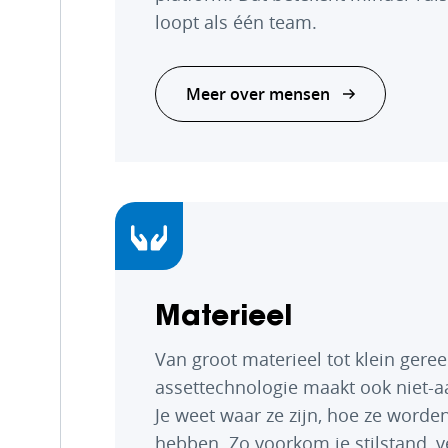
loopt als één team.
Meer over mensen
Materieel
Van groot materieel tot klein gere
assettechnologie maakt ook niet-a
Je weet waar ze zijn, hoe ze word
hebben. Zo voorkom je stilstand, v