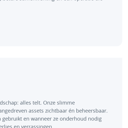
edschap: alles telt. Onze slimme
angedreven assets zichtbaar én beheersbaar.
en gebruikt en wanneer ze onderhoud nodig
erlies en verrassingen.