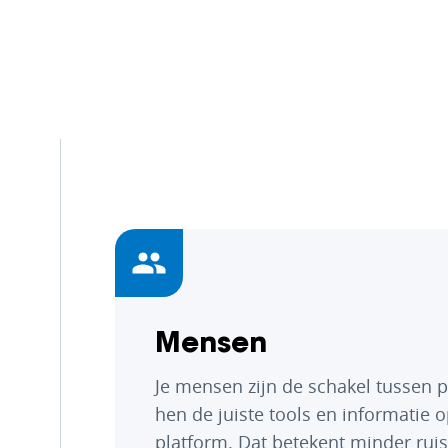
Vracht
Mensen
Je mensen zijn de schakel tussen 
hen de juiste tools en informatie 
platform. Dat betekent minder rui