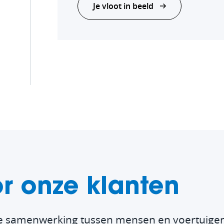
Je vloot in beeld
r onze klanten
ze samenwerking tussen mensen en voertuigen