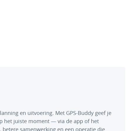
wagenheffing
planning en uitvoering. Met GPS-Buddy geef je
op het juiste moment — via de app of het
s, betere samenwerking en een operatie die