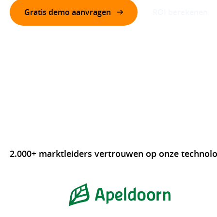
Gratis demo aanvragen
ROI berekenen
2.000+ marktleiders vertrouwen op onze technolo