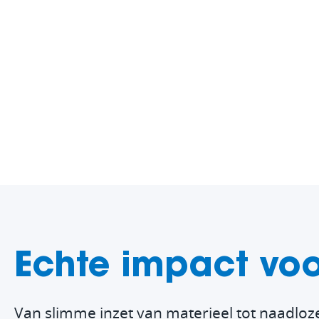
Echte impact voo
Van slimme inzet van materieel tot naadlo